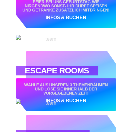
FEIER BEI UNS GEBURTSTAG WIE
NIRGENDWO SONST- IHR DÜRFT SPEISEN
UND GETRÄNKE ZUSÄTZLICH MITBRINGEN!
INFOS & BUCHEN
ESCAPE ROOMS
WÄHLE AUS UNSEREN 3 THEMENRÄUMEN
UND LÖSE SIE INNERHALB DER
VORGEGEBENEN ZEIT!
INFOS & BUCHEN