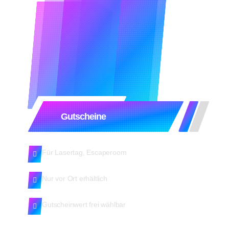
Gutscheine
Für Lasertag, Escaperoom
Nur vor Ort erhältlich
Gutscheinwert frei wählbar