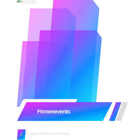
Firmenevents
Zugeschnittene Pakete