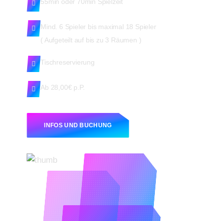
55min oder 70min Spielzeit
Mind. 6 Spieler bis maximal 18 Spieler
( Aufgeteilt auf bis zu 3 Räumen )
Tischreservierung
Ab 28,00€ p.P.
INFOS UND BUCHUNG