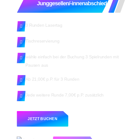
Junggesellen/-innenabschied
3 Runden Lasertag
Tischreservierung
wähle einfach bei der Buchung 3 Spielrunden mit
Pausen aus
Ab 21,00€ p.P. für 3 Runden
Jede weitere Runde 7,00€ p.P. zusätzlich
JETZT BUCHEN