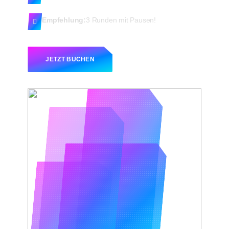
Empfehlung:
3 Runden mit Pausen!
JETZT BUCHEN