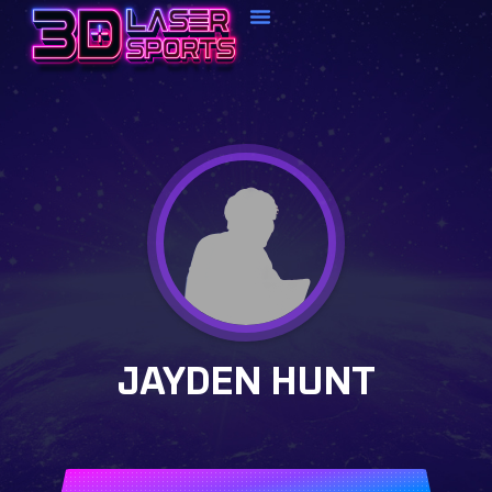
Anfahrt Und Kontakt
JAYDEN HUNT