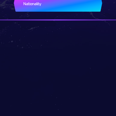
Nationality